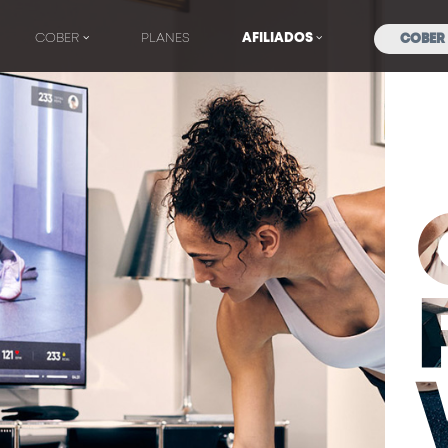
COBER
PLANES
AFILIADOS
COBER 