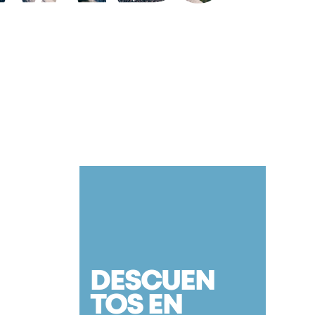
DESCUEN
TOS EN