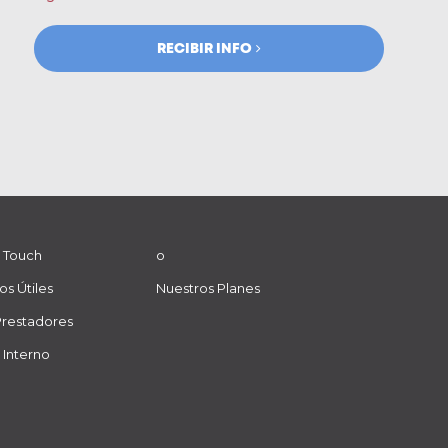
RECIBIR INFO
 Touch
o
os Útiles
Nuestros Planes
Prestadores
 Interno