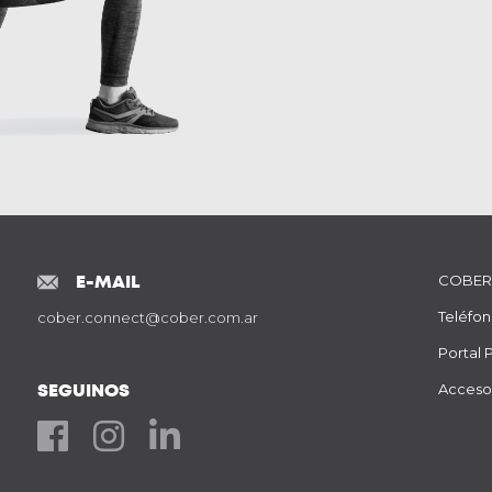
E-MAIL
COBER
Teléfon
cober.connect@cober.com.ar
Portal 
SEGUINOS
Acceso